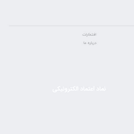
افتخارات
درباره ما
نماد اعتماد الکترونیکی