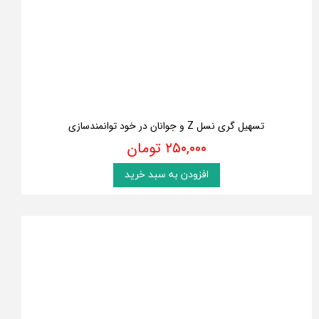
تسهیل گری نسل Z و جوانان در خود توانمندسازی
۲۵۰,۰۰۰ تومان
افزودن به سبد خرید