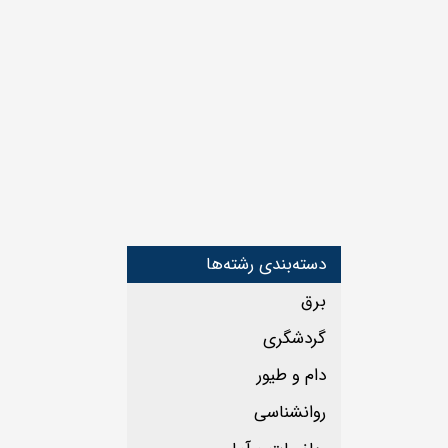
دسته‌بندی رشته‌ها
برق
گردشگری
دام و طیور
روانشناسی