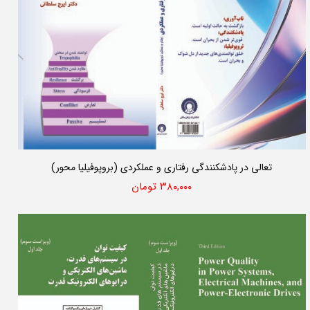
تعالی در پادشکنندگی رفتاری و عملکردی (بروپوفیلیا محور)
۳۸۰,۰۰۰ تومان