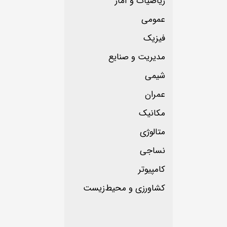
ریاضیات و آمار
عمومی
فیزیک
مدیریت و صنایع
شیمی
عمران
مکانیک
متالوژی
نساجی
کامپیوتر
کشاورزی و محیط‌زیست