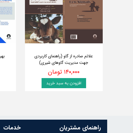
علائم صادره از گاو (راهنمای کاربردی
بهی
جهت مدیریت گاوهای شیری)
۱۴۰,۰۰۰ تومان
افزودن به سبد خرید
راهنمای مشتریان
خدمات