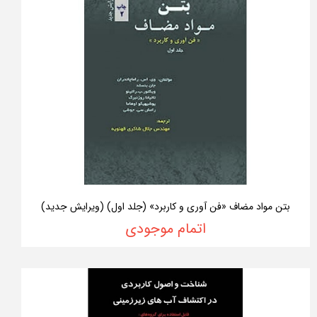
بتن مواد مضاف «فن آوری و کاربرد» (جلد اول) (ویرایش جدید)
اتمام موجودی