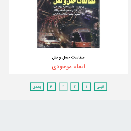
مطالعات حمل و نقل
اتمام موجودی
قبلی
۱
۲
۳
۴
بعدی