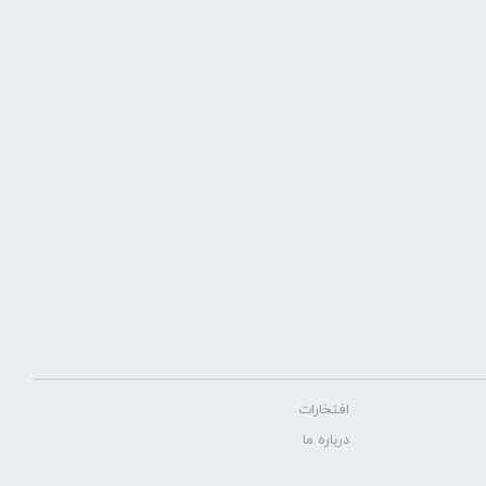
افتخارات
درباره ما