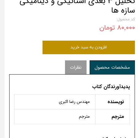
تحلیل 3 بعدی استاتیکی و دینامیکی
سازه ها
کد محصول:
۸۰,۰۰۰ تومان
افزودن به سبد خرید
مشخصات محصول
نظرات
پدیدآورندگان کتاب
نویسنده
مهندس رضا اکبری
مترجم
مترجم