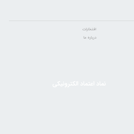
افتخارات
درباره ما
نماد اعتماد الکترونیکی