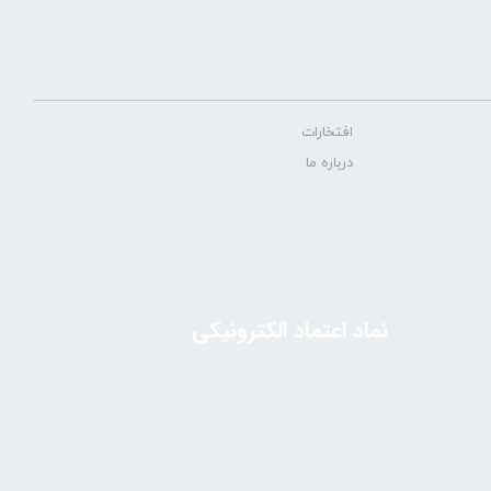
افتخارات
درباره ما
نماد اعتماد الکترونیکی