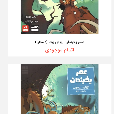
عصر یخبندان: ریزش برف (داستان)
اتمام موجودی