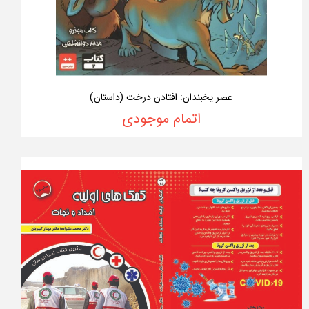
عصر یخبندان: افتادن درخت (داستان)
اتمام موجودی