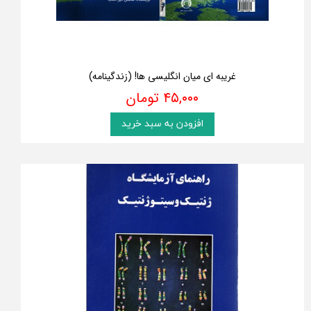
غریبه ای میان انگلیسی ها! (زندگینامه)
۴۵,۰۰۰ تومان
افزودن به سبد خرید