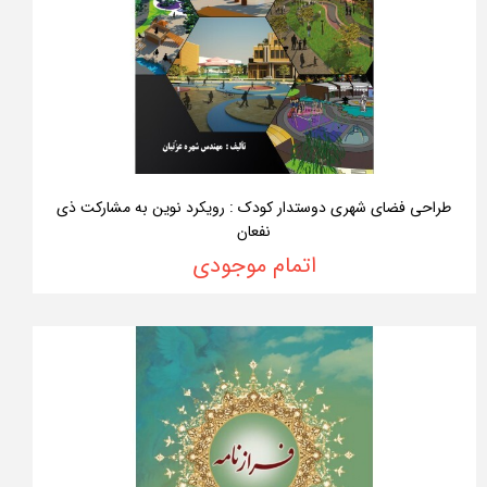
طراحی فضای شهری دوستدار کودک : رویکرد نوین به مشارکت ذی
نفعان
اتمام موجودی