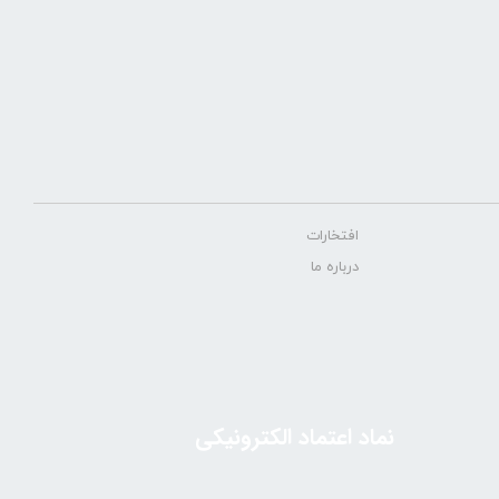
افتخارات
درباره ما
نماد اعتماد الکترونیکی