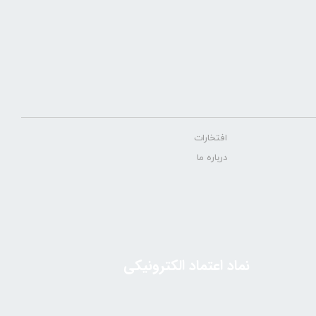
افتخارات
درباره ما
نماد اعتماد الکترونیکی