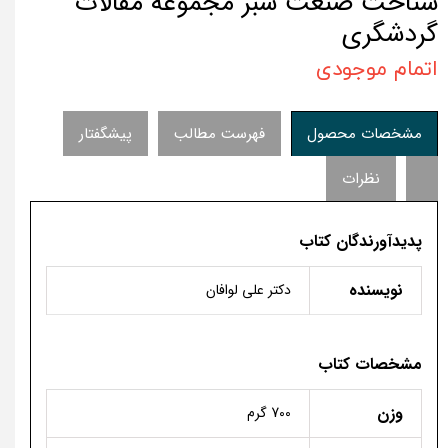
شناخت صنعت سبز مجموعه مقالات
گردشگری
اتمام موجودی
مشخصات محصول
فهرست مطالب
پیشگفتار
نظرات
پدیدآورندگان کتاب
نویسنده
دکتر علی لوافان
مشخصات کتاب
وزن
700 گرم