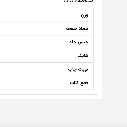
مشخصات کتاب
وزن
تعداد صفحه
جنس جلد
شابک
نوبت چاپ
قطع کتاب