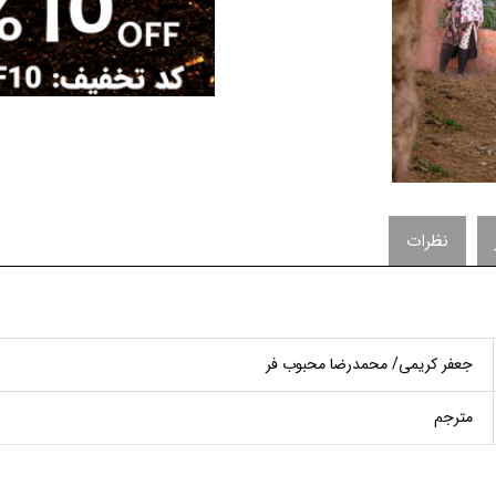
نظرات
جعفر کریمی/ محمدرضا محبوب ­فر
مترجم