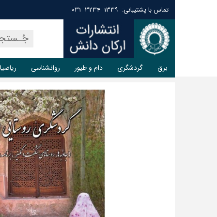
تماس با پشتیبانی: ۱۳۳۹ ۳۲۳۴ ۰۳۱
برق
گردشگری
دام و طیور
روانشناسی
ریاضیا