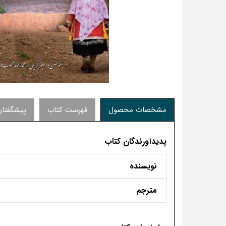
مشخصات محصول
فهرست کتاب
پیشگفتار
پدیدآورندگان کتاب
نویسنده
مترجم