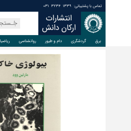
تماس با پشتیبانی: ۱۳۳۹ ۳۲۳۴ ۰۳۱
برق
گردشگری
دام و طیور
روانشناسی
ریاضیا