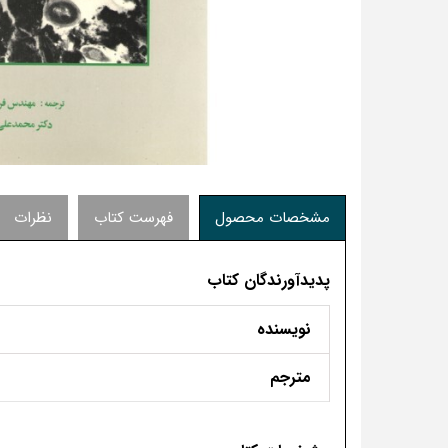
مشخصات محصول
فهرست کتاب
نظرات
پدیدآورندگان کتاب
نویسنده
مترجم