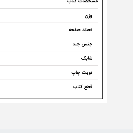
مشخصات کتاب
وزن
تعداد صفحه
جنس جلد
شابک
نوبت چاپ
قطع کتاب