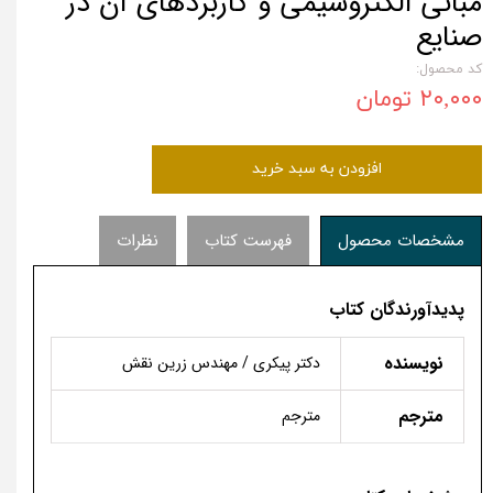
مبانی الکتروشیمی و کاربردهای آن در
صنایع
کد محصول:
۲۰,۰۰۰ تومان
افزودن به سبد خرید
مشخصات محصول
فهرست کتاب
نظرات
پدیدآورندگان کتاب
نویسنده
دکتر پیکری / مهندس زرین نقش
مترجم
مترجم