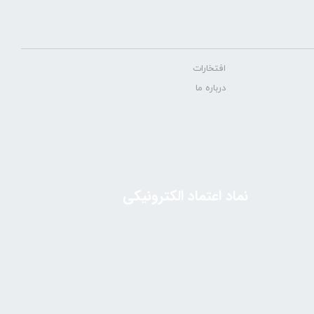
افتخارات
درباره ما
نماد اعتماد الکترونیکی