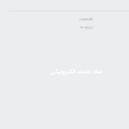
افتخارات
درباره ما
نماد اعتماد الکترونیکی