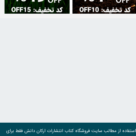
استفاده از مطالب سايت فروشگاه کتاب انتشارات ارکان دانش فقط برای