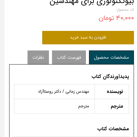
بیوتکنولوژی برای مهندسین
کد محصول:
۴۰,۰۰۰ تومان
افزودن به سبد خرید
مشخصات محصول
فهرست کتاب
نظرات
پدیدآورندگان کتاب
نویسنده
مهندس زمانی / دکتر روستاآزاد
مترجم
مترجم
مشخصات کتاب