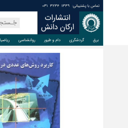
تماس با پشتیبانی: ۱۳۳۹ ۳۲۳۴ ۰۳۱
برق
گردشگری
دام و طیور
روانشناسی
ریاضیا