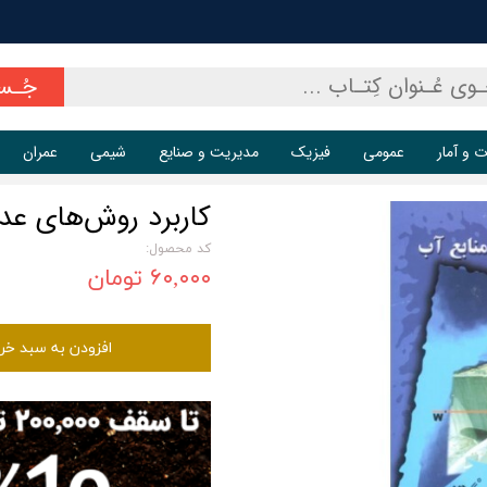
جُـس
ت و آمار
عمومی
فیزیک
مدیریت و صنایع
شیمی
عمران
کاربرد روش‌های عد
کد محصول:
۶۰,۰۰۰ تومان
افزودن به سبد خر