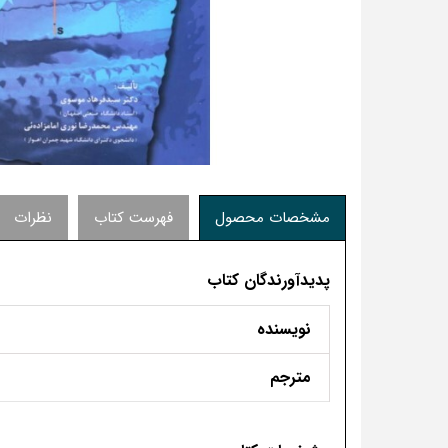
مشخصات محصول
فهرست کتاب
نظرات
پدیدآورندگان کتاب
نویسنده
مترجم