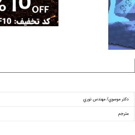
دكتر موسوي/ مهندس نوري
مترجم