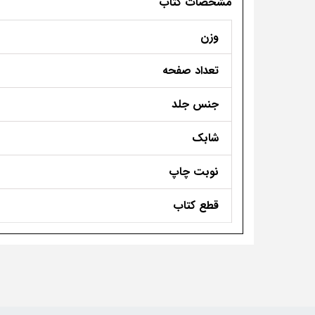
مشخصات کتاب
وزن
تعداد صفحه
جنس جلد
شابک
نوبت چاپ
قطع کتاب