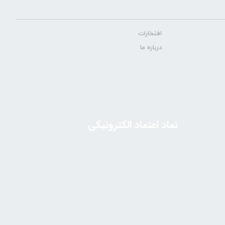
افتخارات
درباره ما
نماد اعتماد الکترونیکی