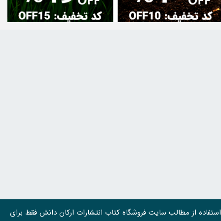
استفاده از مطالب سايت فروشگاه کتاب انتشارات ارکان دانش فقط برای