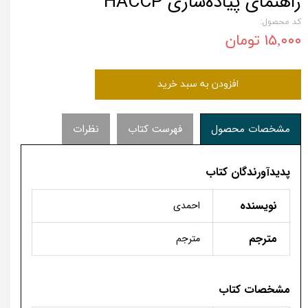
راهنمای پیاده‌سازی HACCP
کد محصول:
۱۵,۰۰۰ تومان
افزودن به سبد خرید
مشخصات محصول
فهرست کتاب
نظرات
پدیدآورندگان کتاب
نویسنده
احمدی
مترجم
مترجم
مشخصات کتاب