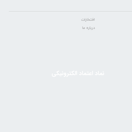
افتخارات
درباره ما
نماد اعتماد الکترونیکی