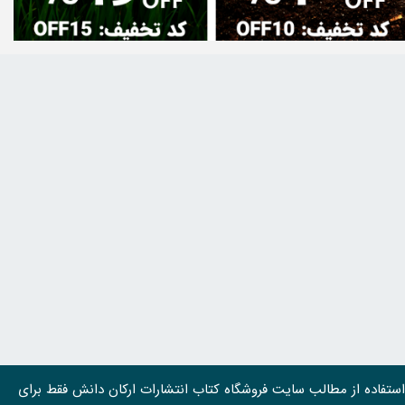
استفاده از مطالب سايت فروشگاه کتاب انتشارات ارکان دانش فقط برای