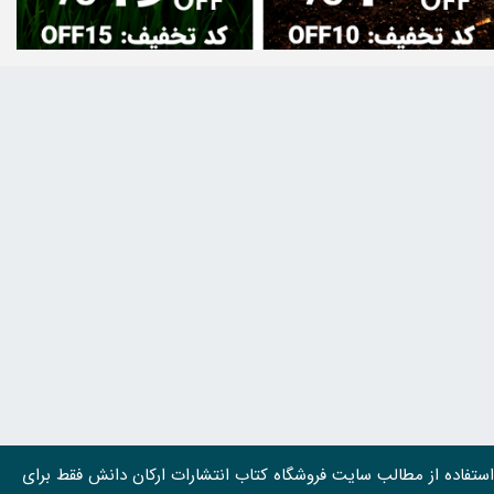
استفاده از مطالب سايت فروشگاه کتاب انتشارات ارکان دانش فقط برای