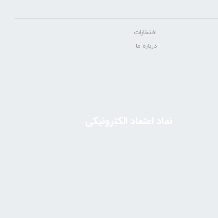
افتخارات
درباره ما
نماد اعتماد الکترونیکی