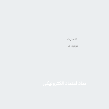
افتخارات
درباره ما
نماد اعتماد الکترونیکی