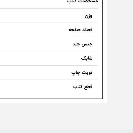
مشخصات کتاب
وزن
تعداد صفحه
جنس جلد
شابک
نوبت چاپ
قطع کتاب