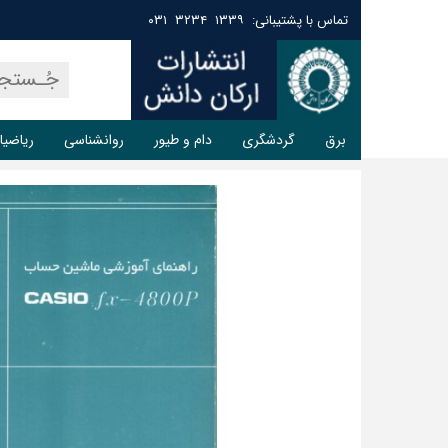
تماس با پشتیبانی: ۱۳۳۹ ۳۲۳۴ ۰۳۱
برق
گردشگری
دام و طیور
روانشناسی
ریاضیا