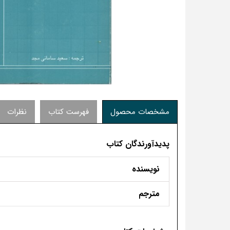
مشخصات محصول
فهرست کتاب
نظرات
پدیدآورندگان کتاب
نویسنده
مترجم