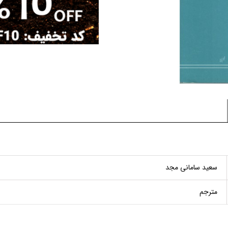
سعید سامانی مجد
مترجم