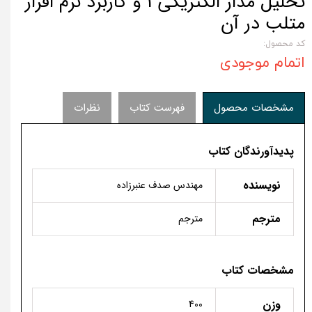
تحلیل مدار الکتریکی 1 و کاربرد نرم افزار
متلب در آن
کد محصول:
اتمام موجودی
مشخصات محصول
فهرست کتاب
نظرات
پدیدآورندگان کتاب
نویسنده
مهندس صدف عنبرزاده
مترجم
مترجم
مشخصات کتاب
وزن
400