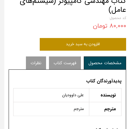
کتاب مهندسی کامپیوتر (سیستم‌های
عامل)
کد محصول:
۸۰,۰۰۰ تومان
افزودن به سبد خرید
مشخصات محصول
فهرست کتاب
نظرات
پدیدآورندگان کتاب
نویسنده
علی داوودیان
مترجم
مترجم