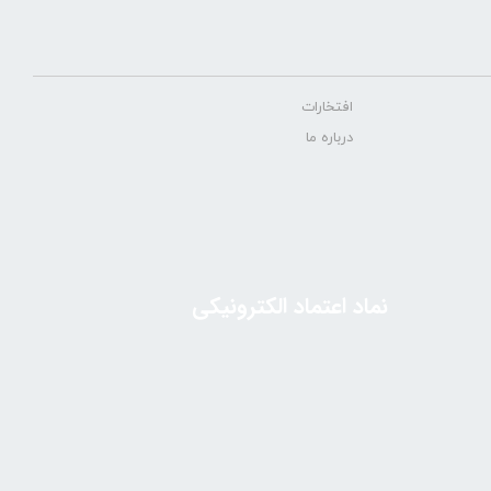
افتخارات
درباره ما
نماد اعتماد الکترونیکی