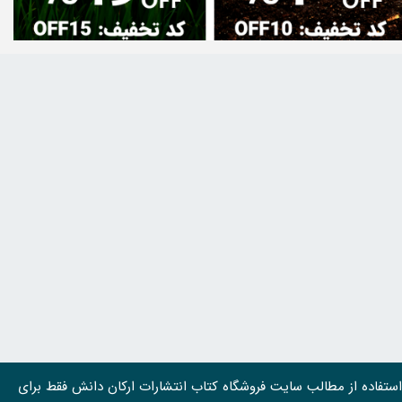
استفاده از مطالب سايت فروشگاه کتاب انتشارات ارکان دانش فقط برای