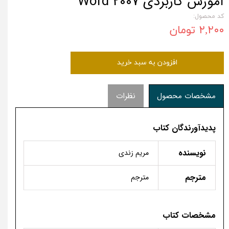
آموزش کاربردی Word 2007
کد محصول:
۲,۲۰۰ تومان
افزودن به سبد خرید
مشخصات محصول
نظرات
پدیدآورندگان کتاب
نویسنده
مریم زندی
مترجم
مترجم
مشخصات کتاب