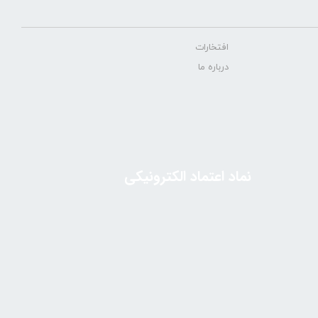
افتخارات
درباره ما
نماد اعتماد الکترونیکی