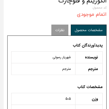
الگوریتم و فلوچارت
کد محصول:
اتمام موجودی
مشخصات محصول
نظرات
پدیدآورندگان کتاب
نویسنده
شهریار رسولی
مترجم
مترجم
مشخصات کتاب
وزن
505