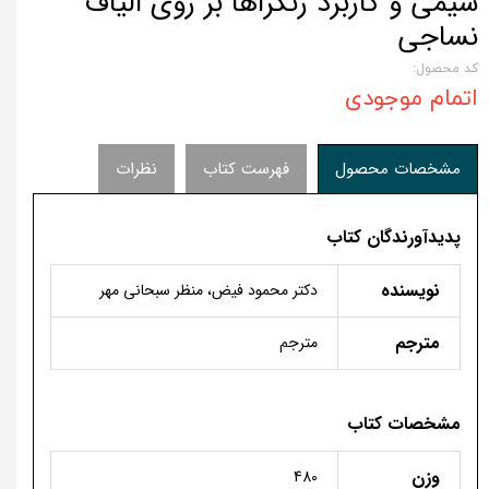
شیمی و کاربرد رنگزاها بر روی الیاف
نساجی
کد محصول:
اتمام موجودی
مشخصات محصول
فهرست کتاب
نظرات
پدیدآورندگان کتاب
نویسنده
دکتر محمود فیض، منظر سبحانی مهر
مترجم
مترجم
مشخصات کتاب
وزن
480