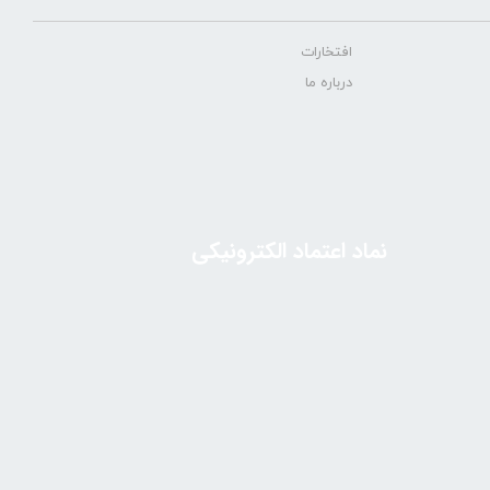
افتخارات
درباره ما
نماد اعتماد الکترونیکی