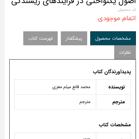
اصول یکنواختی در فرایندهای ریسندگی
کد محصول:
اتمام موجودی
مشخصات محصول
پیشگفتار
فهرست کتاب
نظرات
پدیدآورندگان کتاب
نویسنده
محمد قانع میثم معزی
مترجم
مترجم
مشخصات کتاب