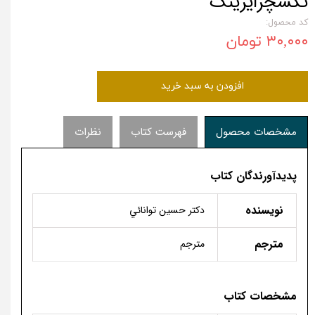
تکسچرایزینگ
کد محصول:
۳۰,۰۰۰ تومان
افزودن به سبد خرید
مشخصات محصول
فهرست کتاب
نظرات
پدیدآورندگان کتاب
نویسنده
دكتر حسين توانائي
مترجم
مترجم
مشخصات کتاب