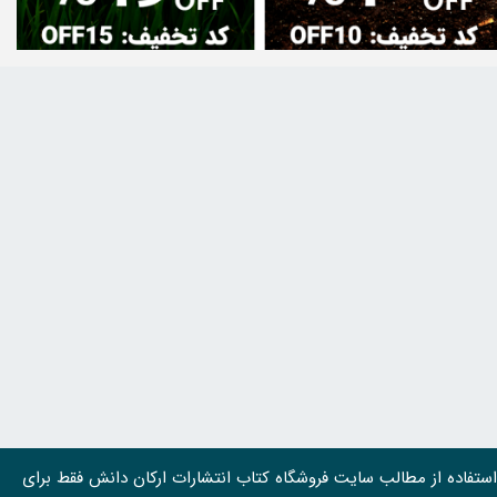
استفاده از مطالب سايت فروشگاه کتاب انتشارات ارکان دانش فقط برای