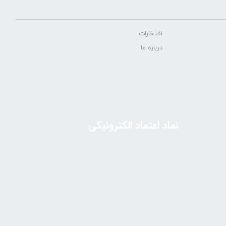
افتخارات
درباره ما
نماد اعتماد الکترونیکی