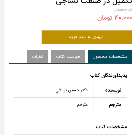
تکمیل در صنعت نساجی
کد محصول:
۴۰,۰۰۰ تومان
افزودن به سبد خرید
مشخصات محصول
فهرست کتاب
نظرات
پدیدآورندگان کتاب
نویسنده
دكتر حسين توانائي
مترجم
مترجم
مشخصات کتاب