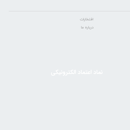
افتخارات
درباره ما
نماد اعتماد الکترونیکی