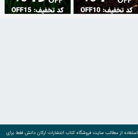
استفاده از مطالب سايت فروشگاه کتاب انتشارات ارکان دانش فقط برای