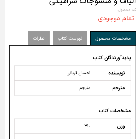
الیاف و منسوجات سرامیکی
کد محصول:
اتمام موجودی
مشخصات محصول
فهرست کتاب
نظرات
پدیدآورندگان کتاب
نویسنده
احسان قربانی
مترجم
مترجم
مشخصات کتاب
وزن
310