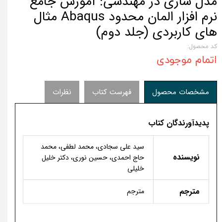
مدل سازی در مهندسی: آموزش جامع
نرم افزار المان محدود Abaqus مثال
های کاربردی (جلد دوم)
کد محصول:
اتمام موجودی
مشخصات محصول
فهرست کتاب
نظرات
پدیدآورندگان کتاب
سید علی سجادی، محمد لطفی، محمد
نویسنده
حاج احمدی، حسین نوری، دکتر خلیل
خلیلی
مترجم
مترجم