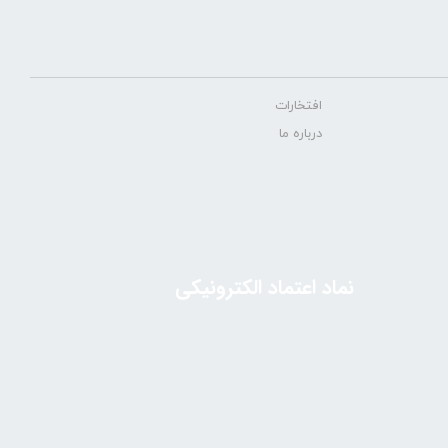
افتخارات
درباره ما
نماد اعتماد الکترونیکی