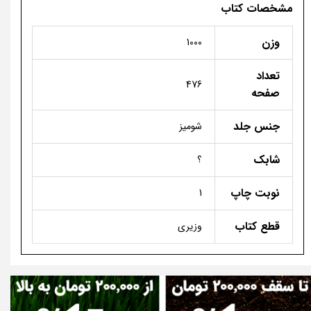
مشخصات کتاب
وزن
1000
تعداد
476
صفحه
جنس جلد
شومیز
شابک
؟
نوبت چاپ
1
قطع کتاب
وزیری