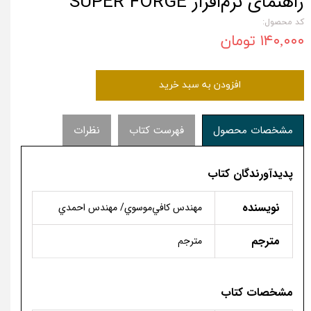
راهنمای نرم‌افزار SUPER FORGE
کد محصول:
۱۴۰,۰۰۰ تومان
افزودن به سبد خرید
مشخصات محصول
فهرست کتاب
نظرات
پدیدآورندگان کتاب
نویسنده
مهندس كافي‌موسوي/ مهندس احمدي
مترجم
مترجم
مشخصات کتاب