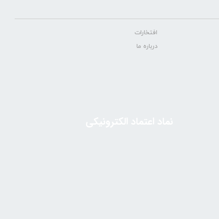
افتخارات
درباره ما
نماد اعتماد الکترونیکی