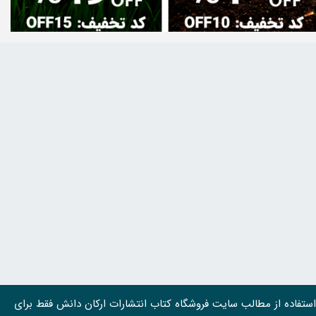
استفاده از مطالب سايت فروشگاه کتاب انتشارات ارکان دانش فقط برای