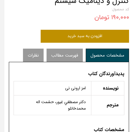
کنترل و دینامیک سیستم
کد محصول:
۱۹۰,۰۰۰ تومان
افزودن به سبد خرید
مشخصات محصول
فهرست مطالب
نظرات
پدیدآورندگان کتاب
نویسنده
امز ارونی نی
دكتر مصطفي غيور، حشمت اله
مترجم
محمدخانلو
مشخصات کتاب