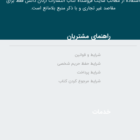
استفاده از مطالب سايت فروشگاه کتاب انتشارات ارکان دانش فقط برای
مقاصد غیر تجاری و با ذکر منبع بلامانع است.
راهنمای مشتریان
شرایط و قوانین
شرایط حفظ حریم شخصی
شرایط پرداخت
شرایط مرجوع کردن کتاب
خدمات