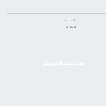
افتخارات
درباره ما
نماد اعتماد الکترونیکی