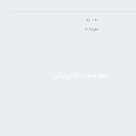
افتخارات
درباره ما
نماد اعتماد الکترونیکی