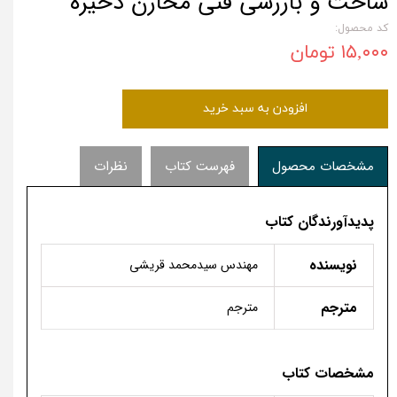
ساخت و بازرسی فنی مخازن ذخیره
کد محصول:
۱۵,۰۰۰ تومان
افزودن به سبد خرید
مشخصات محصول
فهرست کتاب
نظرات
پدیدآورندگان کتاب
نویسنده
مهندس سیدمحمد قریشی
مترجم
مترجم
مشخصات کتاب