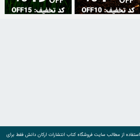
استفاده از مطالب سايت فروشگاه کتاب انتشارات ارکان دانش فقط برای