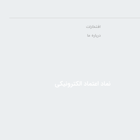
افتخارات
درباره ما
نماد اعتماد الکترونیکی