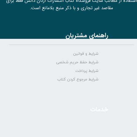
استفاده از مطالب سايت فروشگاه کتاب انتشارات ارکان دانش فقط برای
مقاصد غیر تجاری و با ذکر منبع بلامانع است.
راهنمای مشتریان
شرایط و قوانین
شرایط حفظ حریم شخصی
شرایط پرداخت
شرایط مرجوع کردن کتاب
خدمات