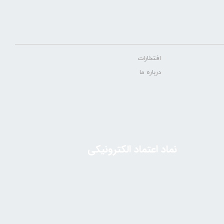
افتخارات
درباره ما
نماد اعتماد الکترونیکی