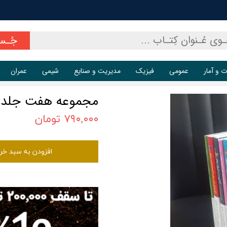
جُـس
ت و آمار
عمومی
فیزیک
مدیریت و صنایع
شیمی
عمران
مجموعه هفت جلدی
۷۹۰,۰۰۰ تومان
افزودن به سبد خر