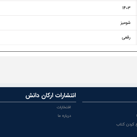
1403
شومیز
رقعی
انتشارات ارکان دانش
افتخارات
درباره ما
 کردن کتاب