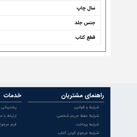
سال چاپ
جنس جلد
قطع کتاب
راهنمای مشتریان
خدمات
شرایط و قوانین
پشتیبانی
شرایط حفظ حریم شخصی
ارتباط با ما
شرایط پرداخت
فرم مرجوع
شرایط مرجوع کردن کتاب