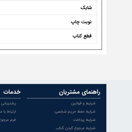
شابک
نوبت چاپ
قطع کتاب
راهنمای مشتریان
خدمات
شرایط و قوانین
پشتیبانی
شرایط حفظ حریم شخصی
ارتباط با ما
شرایط پرداخت
فرم مرجوع
شرایط مرجوع کردن کتاب