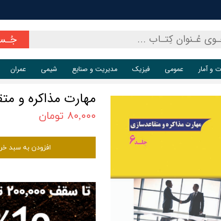
جُـس
ت و آمار
عمومی
فیزیک
مدیریت و صنایع
شیمی
عمران
مهارت مذاکره و متقا
۸۰,۰۰۰ تومان
افزودن به سبد خر