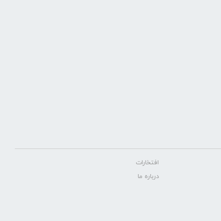
افتخارات
درباره ما