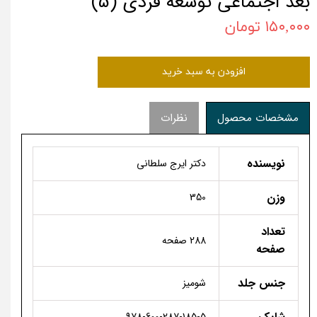
بعد اجتماعی توسعه فردی (5)
۱۵۰,۰۰۰ تومان
افزودن به سبد خرید
مشخصات محصول
نظرات
نویسنده
دکتر ایرج سلطانی
وزن
350
تعداد
288 صفحه
صفحه
جنس جلد
شومیز