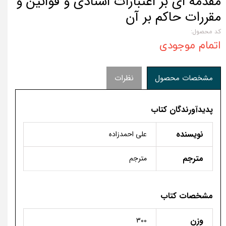
مقدمه ای بر اعتبارات اسنادی و قوانین و
مقررات حاکم بر آن
کد محصول:
اتمام موجودی
مشخصات محصول
نظرات
پدیدآورندگان کتاب
نویسنده
علی احمدزاده
مترجم
مترجم
مشخصات کتاب
وزن
300