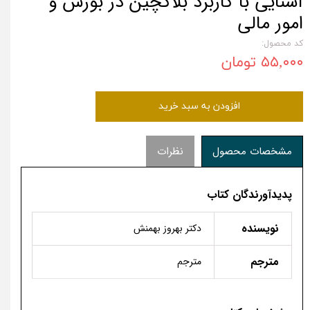
آشنایی با کاربرد بلاکچین در بورس و
امور مالی
کد محصول:
۵۵,۰۰۰ تومان
افزودن به سبد خرید
مشخصات محصول
نظرات
پدیدآورندگان کتاب
نویسنده
دکتر بهروز بهمنش
مترجم
مترجم