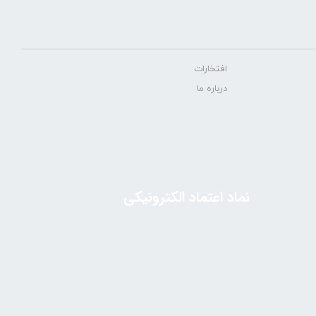
افتخارات
درباره ما
نماد اعتماد الکترونیکی