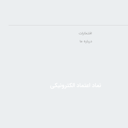
افتخارات
درباره ما
نماد اعتماد الکترونیکی