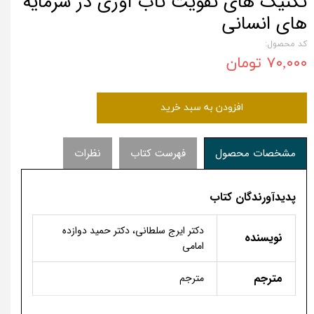
تکنیک های تقویت تاب آوری در سرمایه
های انسانی
کد محصول:
۷۰,۰۰۰ تومان
افزودن به سبد خرید
مشخصات محصول
فهرست کتاب
نظرات
پدیدآورندگان کتاب
دکتر ایرج سلطانی، دکتر حمید دوازده
نویسنده
امامی
مترجم
مترجم