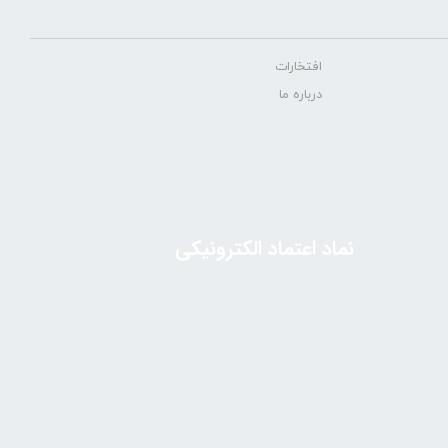
افتخارات
درباره ما
نماد اعتماد الکترونیکی