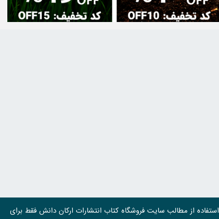
استفاده از مطالب سايت فروشگاه کتاب انتشارات ارکان دانش فقط برای