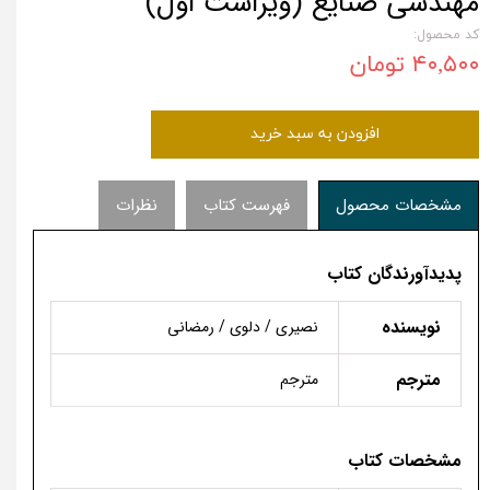
مهندسی صنایع (ویراست اول)
کد محصول:
۴۰,۵۰۰ تومان
افزودن به سبد خرید
مشخصات محصول
فهرست کتاب
نظرات
پدیدآورندگان کتاب
نویسنده
نصیری / دلوی / رمضانی
مترجم
مترجم
مشخصات کتاب