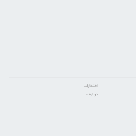
افتخارات
درباره ما