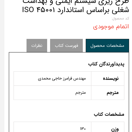
طرح ریزی سیستم ایمنی و بهداشت
شغلی براساس استاندارد ISO 45001
کد محصول:
اتمام موجودی
مشخصات محصول
فهرست کتاب
نظرات
پدیدآورندگان کتاب
نویسنده
مهندس فرامرز حاجی محمدی
مترجم
مترجم
مشخصات کتاب
وزن
130