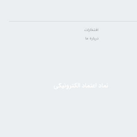
افتخارات
درباره ما
نماد اعتماد الکترونیکی