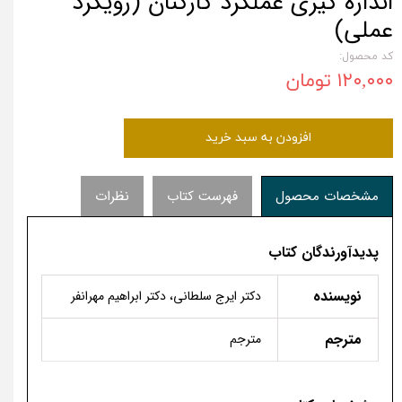
اندازه گیری عملکرد کارکنان (رویکرد
عملی)
کد محصول:
۱۲۰,۰۰۰ تومان
افزودن به سبد خرید
مشخصات محصول
فهرست کتاب
نظرات
پدیدآورندگان کتاب
نویسنده
دکتر ایرج سلطانی، دکتر ابراهیم مهرانفر
مترجم
مترجم