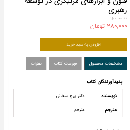
فنون و ابزارهای مربیگری در توسعه
رهبری
کد محصول:
۲۸۰,۰۰۰ تومان
افزودن به سبد خرید
مشخصات محصول
فهرست کتاب
نظرات
پدیدآورندگان کتاب
نویسنده
دکتر ایرج سلطانی
مترجم
مترجم