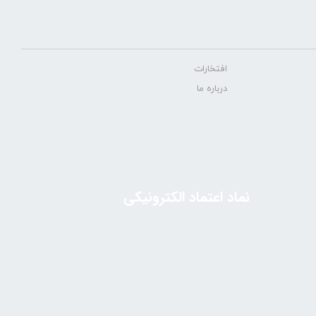
افتخارات
درباره ما
نماد اعتماد الکترونیکی