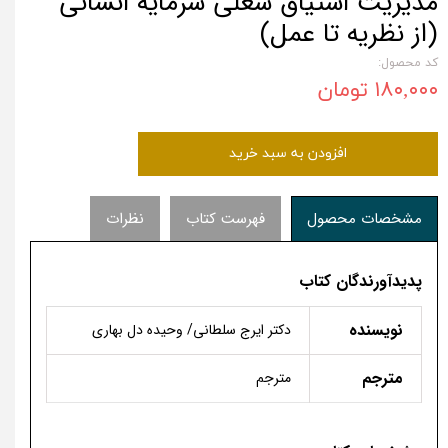
مدیریت اشتیاق شغلی سرمایه انسانی
(از نظریه تا عمل)
کد محصول:
۱۸۰,۰۰۰ تومان
افزودن به سبد خرید
مشخصات محصول
فهرست کتاب
نظرات
پدیدآورندگان کتاب
نویسنده
دکتر ایرج سلطانی/ وحیده دل بهاری
مترجم
مترجم