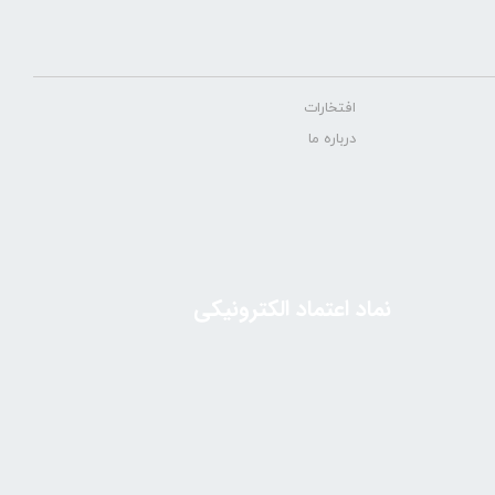
افتخارات
درباره ما
نماد اعتماد الکترونیکی