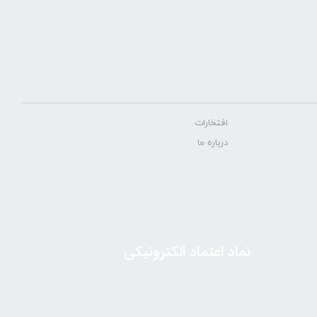
افتخارات
درباره ما
نماد اعتماد الکترونیکی