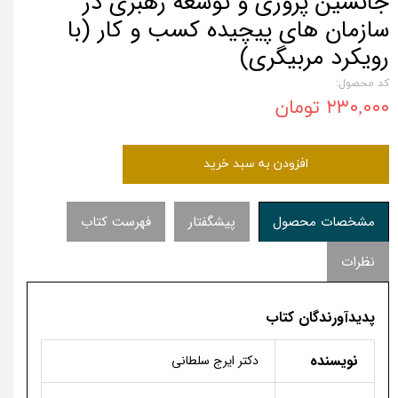
جانشین پروری و توسعه رهبری در
سازمان های پیچیده کسب و کار (با
رویکرد مربیگری)
کد محصول:
۲۳۰,۰۰۰ تومان
افزودن به سبد خرید
مشخصات محصول
پیشگفتار
فهرست کتاب
نظرات
پدیدآورندگان کتاب
نویسنده
دکتر ايرج سلطانی