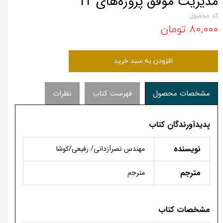
مدیریت موفق پروژه‌های IT
کد محصول:
۸۰,۰۰۰ تومان
افزودن به سبد خرید
مشخصات محصول
فهرست کتاب
نظرات
پدیدآورندگان کتاب
نویسنده
مهندس نصرآزدانی/ رفیعی/کوشا
مترجم
مترجم
مشخصات کتاب