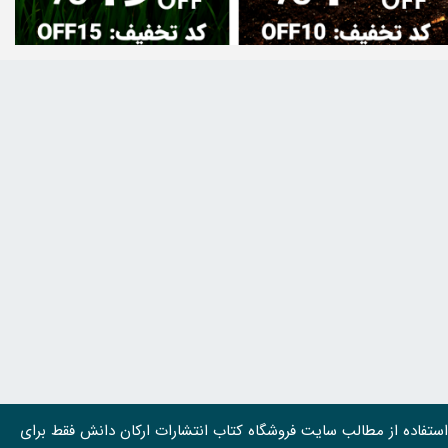
استفاده از مطالب سايت فروشگاه کتاب انتشارات ارکان دانش فقط برای