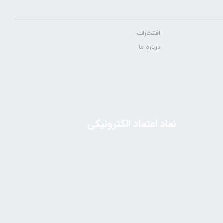
افتخارات
درباره ما
نماد اعتماد الکترونیکی