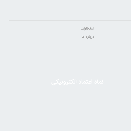
افتخارات
درباره ما
نماد اعتماد الکترونیکی