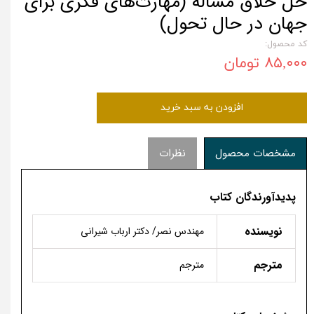
حل خلاق مسأله (مهارت‌های فکری برای
جهان در حال تحول)
کد محصول:
۸۵,۰۰۰ تومان
افزودن به سبد خرید
مشخصات محصول
نظرات
پدیدآورندگان کتاب
نویسنده
مهندس نصر/ دکتر ارباب ­شیرانی
مترجم
مترجم